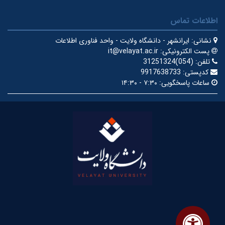
اطلاعات تماس
نشانی:
ایرانشهر - دانشگاه ولایت - واحد فناوری اطلاعات
پست الکترونیکی:
it@velayat.ac.ir
تلفن:
(054)31251324
کدپستی:
9917638733
ساعات پاسخگویی:
۷:۳۰ - ۱۴:۳۰