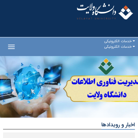
خدمات الکترونیکی
خدمات الکترونیکی
Toggle
gation
اخبار و رویدادها